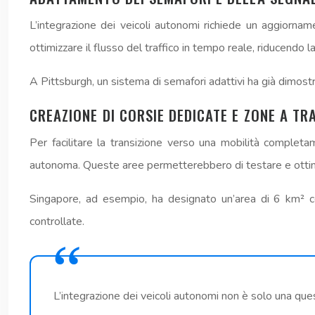
L’integrazione dei veicoli autonomi richiede un aggiorname
ottimizzare il flusso del traffico in tempo reale, riducendo 
A Pittsburgh, un sistema di semafori adattivi ha già dimostr
CREAZIONE DI CORSIE DEDICATE E ZONE A T
Per facilitare la transizione verso una mobilità complet
autonoma. Queste aree permetterebbero di testare e ottimizz
Singapore, ad esempio, ha designato un’area di 6 km² co
controllate.
L’integrazione dei veicoli autonomi non è solo una que