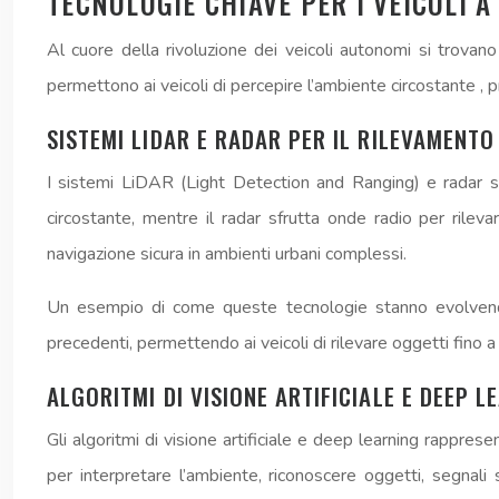
TECNOLOGIE CHIAVE PER I VEICOLI 
Al cuore della rivoluzione dei veicoli autonomi si trovano
permettono ai veicoli di percepire l’ambiente circostante ,
SISTEMI LIDAR E RADAR PER IL RILEVAMENTO
I sistemi LiDAR (Light Detection and Ranging) e radar so
circostante, mentre il radar sfrutta onde radio per rilev
navigazione sicura in ambienti urbani complessi.
Un esempio di come queste tecnologie stanno evolvendo
precedenti, permettendo ai veicoli di rilevare oggetti fino a
ALGORITMI DI VISIONE ARTIFICIALE E DEEP L
Gli algoritmi di visione artificiale e deep learning rapprese
per interpretare l’ambiente, riconoscere oggetti, segnali 