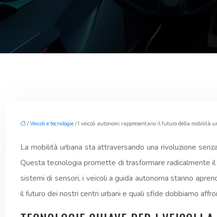
/
Veicoli e tecnologie
/ I veicoli autonomi rappresentano il futuro della mobilità 
La mobilità urbana sta attraversando una rivoluzione senza
Questa tecnologia promette di trasformare radicalmente il m
sistemi di sensori, i veicoli a guida autonoma stanno apre
il futuro dei nostri centri urbani e quali sfide dobbiamo affr