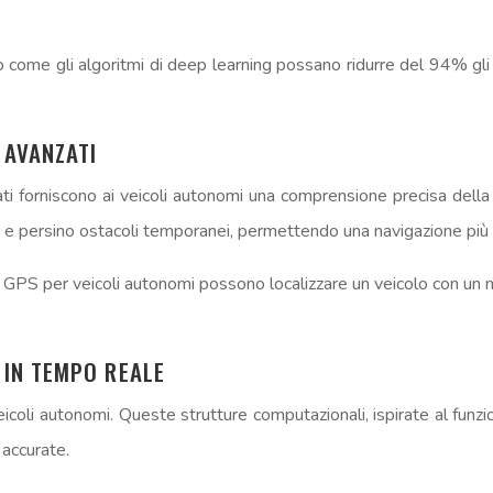
 come gli algoritmi di deep learning possano ridurre del 94% gli e
 AVANZATI
i forniscono ai veicoli autonomi una comprensione precisa dell
 e persino ostacoli temporanei, permettendo una navigazione più s
ti GPS per veicoli autonomi possono localizzare un veicolo con un m
 IN TEMPO REALE
veicoli autonomi. Queste strutture computazionali, ispirate al fu
 accurate.