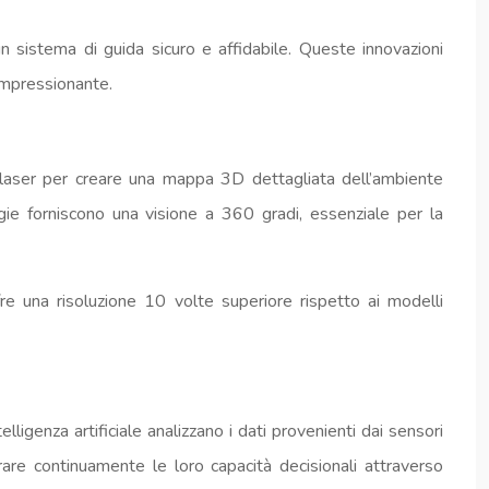
un sistema di guida sicuro e affidabile. Queste innovazioni
 impressionante.
i laser per creare una mappa 3D dettagliata dell’ambiente
ogie forniscono una visione a 360 gradi, essenziale per la
una risoluzione 10 volte superiore rispetto ai modelli
lligenza artificiale analizzano i dati provenienti dai sensori
orare continuamente le loro capacità decisionali attraverso