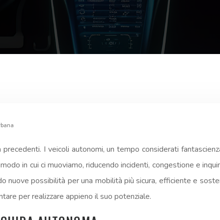
urbana
 precedenti. I veicoli autonomi, un tempo considerati fantascienz
odo in cui ci muoviamo, riducendo incidenti, congestione e inquina
ndo nuove possibilità per una mobilità più sicura, efficiente e so
ontare per realizzare appieno il suo potenziale.