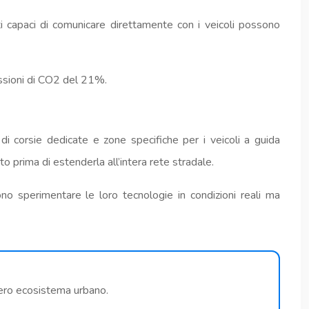
ti capaci di comunicare direttamente con i veicoli possono
missioni di CO2 del 21%.
i corsie dedicate e zone specifiche per i veicoli a guida
 prima di estenderla all’intera rete stradale.
o sperimentare le loro tecnologie in condizioni reali ma
ntero ecosistema urbano.