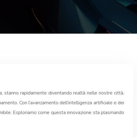
a, stanno rapidamente diventando realtà nelle nostre città.
mento. Con l’avanzamento dell’intelligenza artificiale e dei
stenibile. Esploriamo come questa innovazione sta plasmando