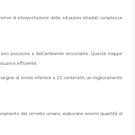
rrori di interpretazione delle situazioni stradali complesse
a loro posizione e dell’ambiente circostante. Queste mappe
icura e efficiente.
argine di errore inferiore a 10 centimetri, un miglioramento
nzionamento del cervello umano, elaborano enormi quantità di