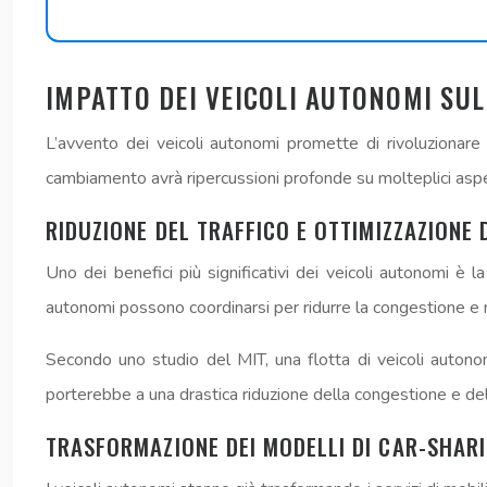
IMPATTO DEI VEICOLI AUTONOMI SU
L’avvento dei veicoli autonomi promette di rivoluzionare
cambiamento avrà ripercussioni profonde su molteplici aspet
RIDUZIONE DEL TRAFFICO E OTTIMIZZAZIONE D
Uno dei benefici più significativi dei veicoli autonomi è la
autonomi possono coordinarsi per ridurre la congestione e m
Secondo uno studio del MIT, una flotta di veicoli autonom
porterebbe a una drastica riduzione della congestione e del
TRASFORMAZIONE DEI MODELLI DI CAR-SHARI