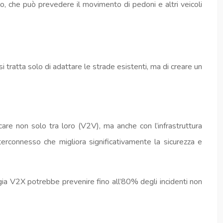
 che può prevedere il movimento di pedoni e altri veicoli
 tratta solo di adattare le strade esistenti, ma di creare un
are non solo tra loro (V2V), ma anche con l’infrastruttura
erconnesso che migliora significativamente la sicurezza e
gia V2X potrebbe prevenire fino all’80% degli incidenti non