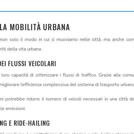
LLA MOBILITÀ URBANA
 non solo il modo in cui ci muoviamo nelle città, ma anche co
ti della vita urbana.
EI FLUSSI VEICOLARI
 loro capacità di ottimizzare i flussi di traffico. Grazie alla comu
igliorare l’efficienza complessiva del sistema di trasporto urbano
i potrebbe ridurre il numero di veicoli necessari in una città
le emissioni.
NG E RIDE-HAILING