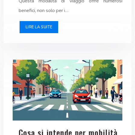
Questa modalità di viaggio offre numerosi
benefici, non solo per i…
LIRE LA SUITE
Cosa si intende per mobilità