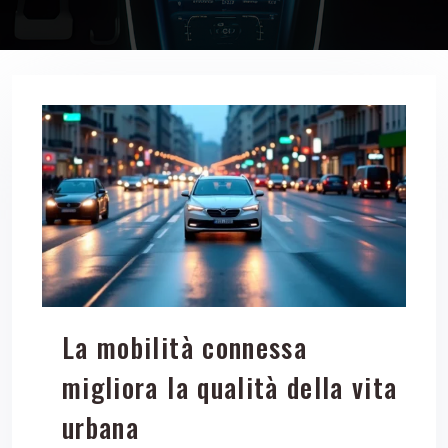
La mobilità connessa
migliora la qualità della vita
urbana